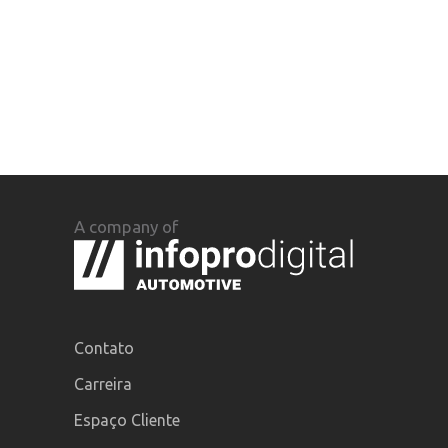
A company of
Contato
Carreira
Espaço Cliente