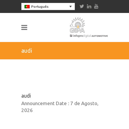
Português
audi
audi
Announcement Date :
7 de Agosto,
2026