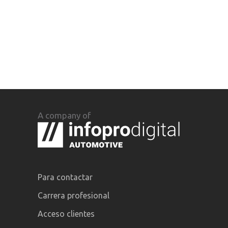
A company of
Para contactar
Carrera profesional
Acceso clientes