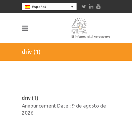
Español
driv (1)
driv (1)
Announcement Date :
9 de agosto de
2026