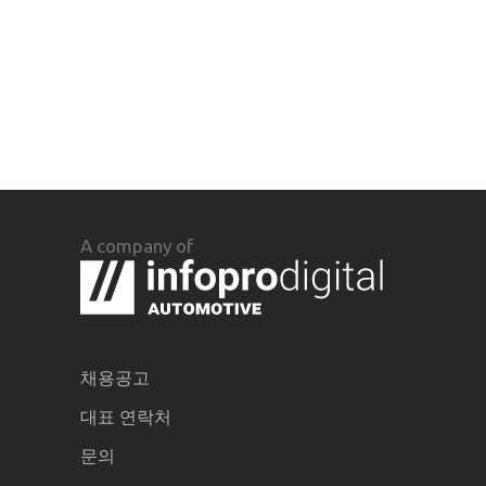
A company of
채용공고
대표 연락처
문의